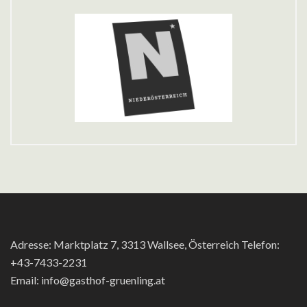
Adresse: Marktplatz 7, 3313 Wallsee, Österreich Telefon:
+43-7433-2231
Email: info@gasthof-gruenling.at